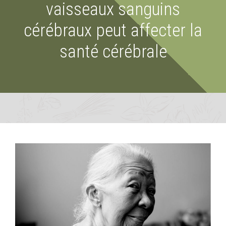
vaisseaux sanguins
cérébraux peut affecter la
santé cérébrale