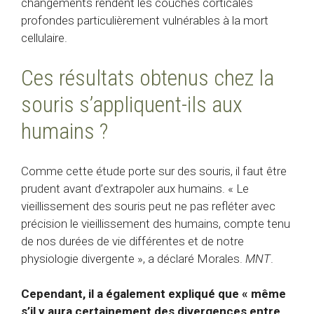
changements rendent les couches corticales
profondes particulièrement vulnérables à la mort
cellulaire.
Ces résultats obtenus chez la
souris s’appliquent-ils aux
humains ?
Comme cette étude porte sur des souris, il faut être
prudent avant d’extrapoler aux humains. « Le
vieillissement des souris peut ne pas refléter avec
précision le vieillissement des humains, compte tenu
de nos durées de vie différentes et de notre
physiologie divergente », a déclaré Morales.
MNT
.
Cependant, il a également expliqué que « même
s’il y aura certainement des divergences entre