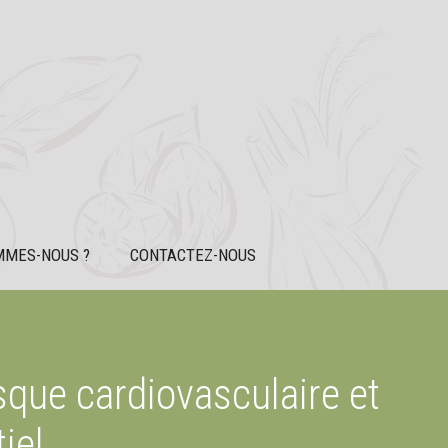
MMES-NOUS ?
CONTACTEZ-NOUS
sque cardiovasculaire et
iel