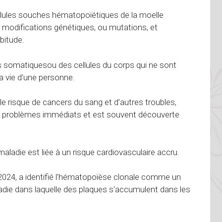
lules souches hématopoïétiques de la moelle
 modifications génétiques, ou mutations, et
bitude.
es somatiques
ou des cellules du corps qui ne sont
a vie d'une personne.
 risque de cancers du sang et d’autres troubles,
e problèmes immédiats et est souvent découverte
adie est liée à un risque cardiovasculaire accru.
2024, a identifié l'hématopoïèse clonale comme un
adie dans laquelle des plaques s'accumulent dans les