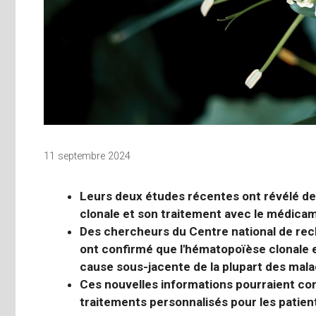
11 septembre 2024
Leurs deux études récentes ont révélé de
clonale
et son traitement avec le médicam
Des chercheurs du Centre national de re
ont confirmé que l'hématopoïèse clonale e
cause sous-jacente de la plupart des mala
Ces nouvelles informations pourraient c
traitements personnalisés pour les patients