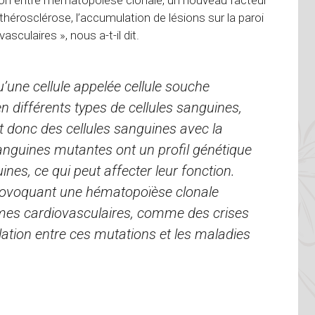
thérosclérose, l’accumulation de lésions sur la paroi
asculaires », nous a-t-il dit.
’une cellule appelée cellule souche
n différents types de cellules sanguines,
t donc des cellules sanguines avec la
nguines mutantes ont un profil génétique
ines, ce qui peut affecter leur fonction.
rovoquant une hématopoïèse clonale
èmes cardiovasculaires, comme des crises
lation entre ces mutations et les maladies