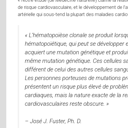
de risque cardiovasculaire, et le développement de l’a
artérielle qui sous-tend la plupart des maladies cardiov
« L’hématopoïèse clonale se produit lorsqu
hématopoïétique, qui peut se développer e
acquiert une mutation génétique et produi
même mutation génétique. Ces cellules sa
différent de celui des autres cellules sangu
Les personnes porteuses de mutations p
présentent un risque plus élevé de probl
cardiaques, mais la nature exacte de la re
cardiovasculaires reste obscure. »
– José J. Fuster, Ph. D.