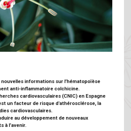
 nouvelles informations sur l’hématopoïèse
ent anti-inflammatoire colchicine.
cherches cardiovasculaires (CNIC) en Espagne
st un facteur de risque d'athérosclérose, la
dies cardiovasculaires.
onduire au développement de nouveaux
 à l’avenir.