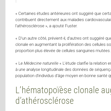
« Certaines études antérieures ont suggéré que cert
contribuent directement aux maladies cardiovascula
l’athérosclérose », a ajouté Fuster.
« D’un autre côté, prévient-il, d’autres ont suggéré 
clonale en augmentant la prolifération des cellules 
proportion plus élevée de cellules sanguines mutées.
« Le
Médecine naturelle
« L’étude clarifie la relation
à une analyse longitudinale des données de séquenç
population d’individus d’âge moyen en bonne santé qui 
L’hématopoïèse clonale au
d’athérosclérose