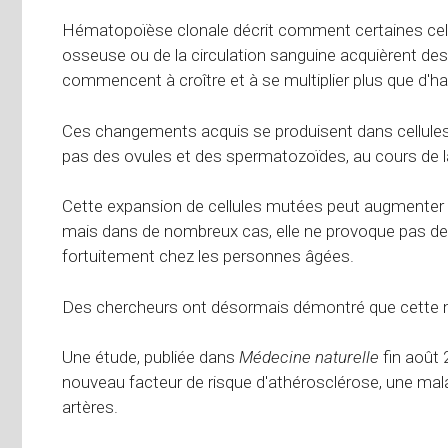
Hématopoïèse clonale
décrit comment certaines cel
osseuse ou de la circulation sanguine acquièrent des
commencent à croître et à se multiplier plus que d'ha
Ces changements acquis se produisent dans
cellul
pas des ovules et des spermatozoïdes, au cours de l
Cette expansion de cellules mutées peut augmenter le
mais dans de nombreux cas, elle ne provoque pas d
fortuitement chez les personnes âgées.
Des chercheurs ont désormais démontré que cette mal
Une étude, publiée dans
Médecine naturelle
fin août 
nouveau facteur de risque d'athérosclérose, une mal
artères.