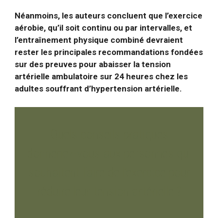
Néanmoins, les auteurs concluent que l’exercice
aérobie, qu’il soit continu ou par intervalles, et
l’entraînement physique combiné devraient
rester les principales recommandations fondées
sur des preuves pour abaisser la tension
artérielle ambulatoire sur 24 heures chez les
adultes souffrant d’hypertension artérielle.
Quels conseils pratiques
donneriez-vous aux personnes qui
souhaitent faire de l’exercice pour
réduire leur tension artérielle ?