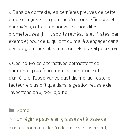
« Dans ce contexte, les dernières preuves de cette
étude élargissent la gamme d’options efficaces et
éprouvées, offrant de nouvelles modalités
prometteuses (HIIT, sports récréatifs et Pilates, par
exemple) pour ceux qui ont du mal à s’engager dans
des programmes plus traditionnels », a-t-il poursuivi.
« Ces nouvelles alternatives permettent de
surmonter plus facilement la monotonie et
d’améliorer l’observance quotidienne, qui reste le
facteur le plus critique dans la gestion réussie de
l’hypertension », a-t-il ajouté.
Catégories
Santé
Un régime pauvre en graisses et à base de
plantes pourrait aider à ralentir le vieillissement,