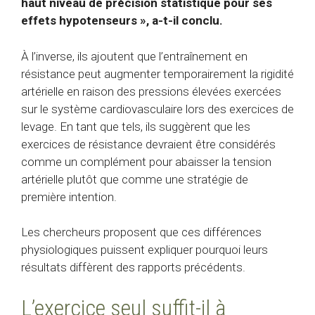
haut niveau de précision statistique pour ses
effets hypotenseurs », a-t-il conclu.
À l’inverse, ils ajoutent que l’entraînement en
résistance peut augmenter temporairement la rigidité
artérielle en raison des pressions élevées exercées
sur le système cardiovasculaire lors des exercices de
levage. En tant que tels, ils suggèrent que les
exercices de résistance devraient être considérés
comme un complément pour abaisser la tension
artérielle plutôt que comme une stratégie de
première intention.
Les chercheurs proposent que ces différences
physiologiques puissent expliquer pourquoi leurs
résultats diffèrent des rapports précédents.
L’exercice seul suffit-il à