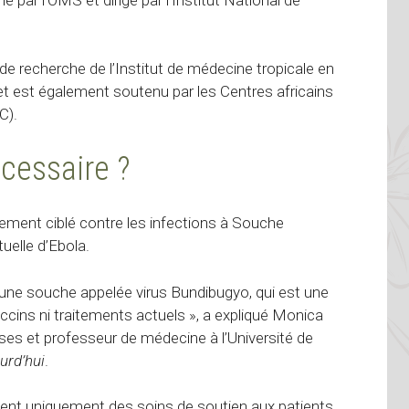
 recherche de l’Institut de médecine tropicale en
 et est également soutenu par les Centres africains
C).
écessaire ?
itement ciblé contre les infections à
Souche
tuelle d’Ebola.
 une souche appelée virus Bundibugyo, qui est une
accins ni traitements actuels », a expliqué Monica
ses et professeur de médecine à l’Université de
urd’hui
.
uent uniquement des soins de soutien aux patients