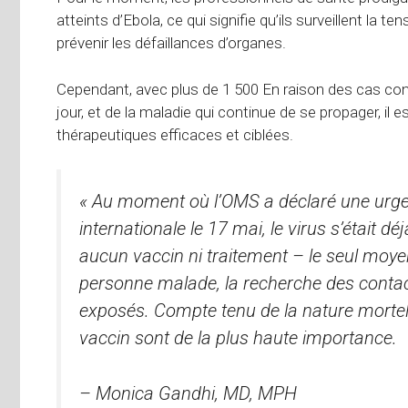
atteints d’Ebola, ce qui signifie qu’ils surveillent la t
prévenir les défaillances d’organes.
Cependant, avec
plus de 1 500
En raison des cas con
jour, et de la maladie qui continue de se propager, il
thérapeutiques efficaces et ciblées.
« Au moment où l’OMS a déclaré
une urge
internationale
le 17 mai, le virus s’était 
aucun vaccin ni traitement – ​​le seul moye
personne malade, la recherche des contac
exposés. Compte tenu de la nature mortell
vaccin sont de la plus haute importance.
– Monica Gandhi, MD, MPH