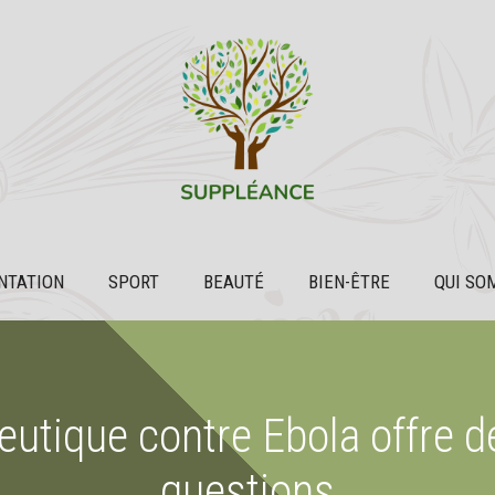
NTATION
SPORT
BEAUTÉ
BIEN-ÊTRE
QUI SO
utique contre Ebola offre de
questions