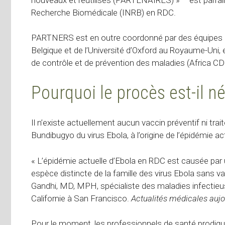
Recherche Biomédicale (INRB) en RDC.
PARTNERS est en outre coordonné par des équipes de
Belgique et de l’Université d’Oxford au Royaume-Uni,
de contrôle et de prévention des maladies (Africa CD
Pourquoi le procès est-il n
Il n’existe actuellement aucun vaccin préventif ni tra
Bundibugyo
du virus Ebola, à l’origine de l’épidémie ac
« L’épidémie actuelle d’Ebola en RDC est causée par
espèce distincte de la famille des virus Ebola sans v
Gandhi, MD, MPH, spécialiste des maladies infectieu
Californie à San Francisco.
Actualités médicales aujo
Pour le moment, les professionnels de santé prodig