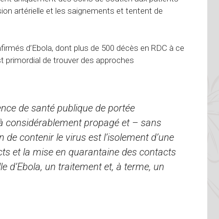
ension artérielle et les saignements et tentent de
firmés d’Ebola, dont ​plus de 500 décès en RDC à ce
 est primordial de trouver des approches
nce de santé publique de portée
déjà considérablement propagé et – sans
n de contenir le virus est l’isolement d’une
ts et la mise en quarantaine des contacts
e d’Ebola, un traitement et, à terme, un