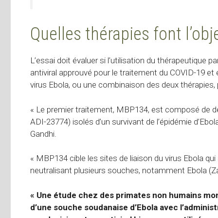
Quelles thérapies font l’obj
L’essai doit évaluer si l’utilisation du
thérapeutique pa
antiviral approuvé pour le traitement du COVID-19 et
virus Ebola, ou une combinaison des deux thérapies, p
« Le premier traitement, MBP134, est composé de 
ADI-23774) isolés d’un survivant de l’épidémie d’Ebola
Gandhi.
« MBP134 cible les sites de liaison du virus Ebola
neutralisant plusieurs souches, notamment Ebola (Zaïr
« Une étude chez des primates non humains mo
d’une souche soudanaise d’Ebola avec l’adminis