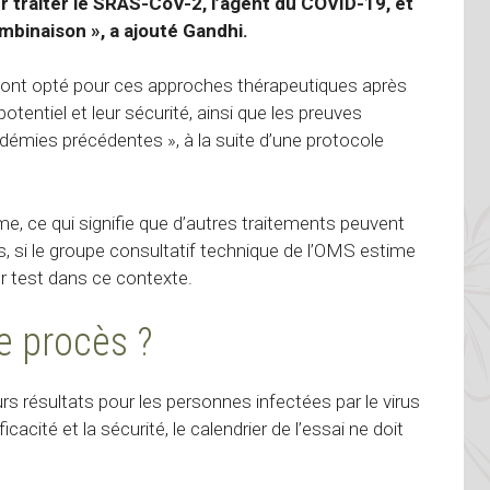
ur traiter le SRAS-CoV-2, l’agent du COVID-19, et
mbinaison », a ajouté Gandhi.
 ont opté pour ces approches thérapeutiques après
tentiel et leur sécurité, ainsi que les preuves
idémies précédentes », à la suite d’une
protocole
e, ce qui signifie que d’autres traitements peuvent
es, si le groupe consultatif technique de l’OMS estime
ur test dans ce contexte.
e procès ?
s résultats pour les personnes infectées par le virus
cacité et la sécurité, le calendrier de l’essai ne doit