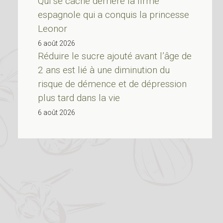
Qui se cache derrière la firme
espagnole qui a conquis la princesse
Leonor
6 août 2026
Réduire le sucre ajouté avant l’âge de
2 ans est lié à une diminution du
risque de démence et de dépression
plus tard dans la vie
6 août 2026