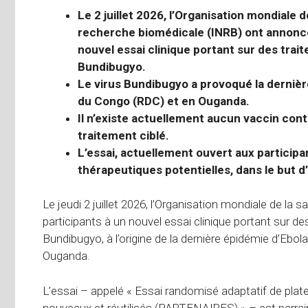
Le 2 juillet 2026, l’Organisation mondiale d
recherche biomédicale (INRB) ont annoncé
nouvel essai clinique portant sur des trait
Bundibugyo.
Le virus Bundibugyo a provoqué la derniè
du Congo (RDC) et en Ouganda.
Il n’existe actuellement aucun vaccin cont
traitement ciblé.
L’essai, actuellement ouvert aux particip
thérapeutiques potentielles, dans le but d’
Le jeudi 2 juillet 2026, l’Organisation mondiale de la
participants à un nouvel essai clinique portant sur des
Bundibugyo, à l’origine de la dernière épidémie d’Eb
Ouganda.
L’essai – appelé « Essai randomisé adaptatif de plate
nouveaux et réutilisés (
PARTENAIRES
) » – est parra