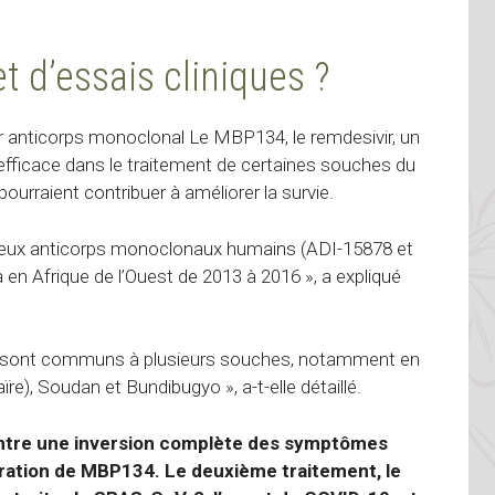
et d’essais cliniques ?
r anticorps monoclonal
Le MBP134, le remdesivir, un
 efficace dans le traitement de certaines souches du
ourraient contribuer à améliorer la survie.
deux anticorps monoclonaux humains (ADI-15878 et
 en Afrique de l’Ouest de 2013 à 2016 », a expliqué
 qui sont communs à plusieurs souches, notamment en
e), Soudan et Bundibugyo », a-t-elle détaillé.
ntre une inversion complète des symptômes
tration de MBP134. Le deuxième traitement, le