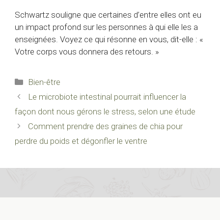
Schwartz souligne que certaines d’entre elles ont eu
un impact profond sur les personnes à qui elle les a
enseignées. Voyez ce qui résonne en vous, dit-elle : «
Votre corps vous donnera des retours. »
Catégories
Bien-être
Le microbiote intestinal pourrait influencer la
façon dont nous gérons le stress, selon une étude
Comment prendre des graines de chia pour
perdre du poids et dégonfler le ventre