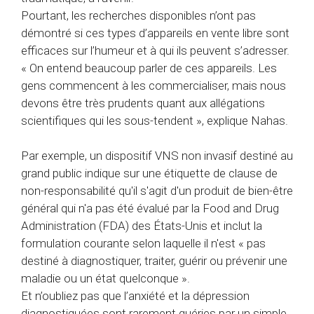
Pourtant, les recherches disponibles n’ont pas
démontré si ces types d’appareils en vente libre sont
efficaces sur l’humeur et à qui ils peuvent s’adresser.
« On entend beaucoup parler de ces appareils. Les
gens commencent à les commercialiser, mais nous
devons être très prudents quant aux allégations
scientifiques qui les sous-tendent », explique Nahas.
Par exemple, un dispositif VNS non invasif destiné au
grand public indique sur une étiquette de clause de
non-responsabilité qu'il s'agit d'un produit de bien-être
général qui n'a pas été évalué par la Food and Drug
Administration (FDA) des États-Unis et inclut la
formulation courante selon laquelle il n'est « pas
destiné à diagnostiquer, traiter, guérir ou prévenir une
maladie ou un état quelconque ».
Et n’oubliez pas que l’anxiété et la dépression
diagnostiquées sont rarement guéries par un simple