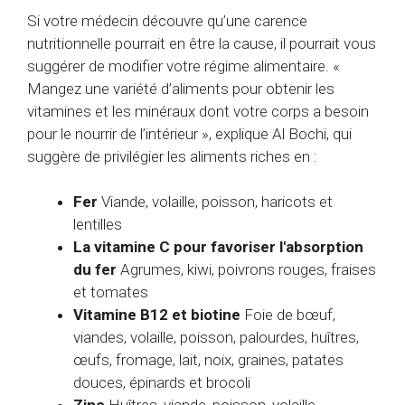
Si votre médecin découvre qu’une carence
nutritionnelle pourrait en être la cause, il pourrait vous
suggérer de modifier votre régime alimentaire. «
Mangez une variété d’aliments pour obtenir les
vitamines et les minéraux dont votre corps a besoin
pour le nourrir de l’intérieur », explique Al Bochi, qui
suggère de privilégier les aliments riches en :
Fer
Viande, volaille, poisson, haricots et
lentilles
La vitamine C pour favoriser l'absorption
du fer
Agrumes, kiwi, poivrons rouges, fraises
et tomates
Vitamine B12 et biotine
Foie de bœuf,
viandes, volaille, poisson, palourdes, huîtres,
œufs, fromage, lait, noix, graines, patates
douces, épinards et brocoli