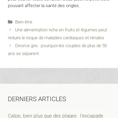
pouvant affecter la santé des ongles.
Catégories
Bien-être
Une alimentation riche en fruits et légumes peut
réduire le risque de maladies cardiaques et rénales
Divorce gris : pourquoi les couples de plus de 50
ans se séparent
DERNIERS ARTICLES
Calpe, bien plus que des plages : l’escapade