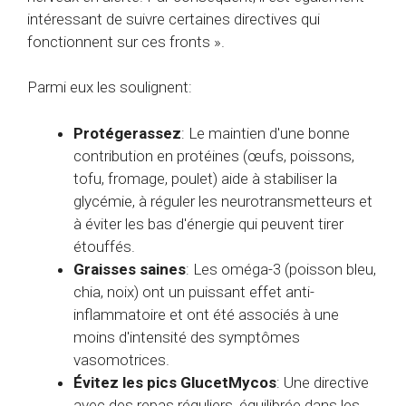
intéressant de suivre certaines directives qui
fonctionnent sur ces fronts ».
Parmi eux les soulignent:
Protéger
assez
: Le maintien d'une bonne
contribution en protéines (œufs, poissons,
tofu, fromage, poulet) aide à stabiliser la
glycémie, à réguler les neurotransmetteurs et
à éviter les bas d'énergie qui peuvent tirer
étouffés.
Graisses saines
: Les oméga-3 (poisson bleu,
chia, noix) ont un puissant effet anti-
inflammatoire et ont été associés à une
moins d'intensité des symptômes
vasomotrices.
Évitez les pics Gluc
et
Mycos
: Une directive
avec des repas réguliers, équilibrée dans les