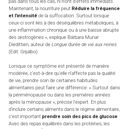
pas dans tous les cas, ni n'ont d'effets immédiats.
Maintenant, la nourriture peut
Réduire la fréquence
et l'intensité
de la suffocation. Surtout lorsque
ceux-ci sont liés à des déséquilibres métaboliques, à
une inflammation chronique ou à une baisse abrupte
des œstrogènes », explique Bárbara Munar
Diedittien, auteur de
Longue durée de vie aux reines
(Edit. Grijalbo).
Lorsque ce symptôme est présenté de manière
modérée, c'est-à-dire qu'elle n'affecte pas la qualité
de vie, prendre soin de certaines habitudes
alimentaires peut faire une différence. « Surtout dans
la périménopause ou dans les premières années
après la ménopause », précise l'expert. En plus
d'inclure certains aliments dans le régime alimentaire,
c'est important
prendre soin des pics de glucose
Avec des repas équilibrés dans les protéines, les