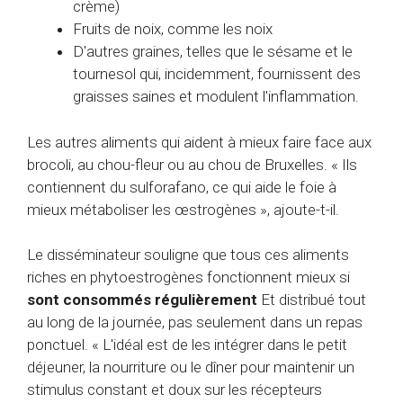
crème)
Fruits de noix, comme les noix
D'autres graines, telles que le sésame et le
tournesol qui, incidemment, fournissent des
graisses saines et modulent l'inflammation.
Les autres aliments qui aident à mieux faire face aux
brocoli, au chou-fleur ou au chou de Bruxelles. « Ils
contiennent du sulforafano, ce qui aide le foie à
mieux métaboliser les œstrogènes », ajoute-t-il.
Le disséminateur souligne que tous ces aliments
riches en phytoestrogènes fonctionnent mieux si
sont consommés régulièrement
Et distribué tout
au long de la journée, pas seulement dans un repas
ponctuel. « L'idéal est de les intégrer dans le petit
déjeuner, la nourriture ou le dîner pour maintenir un
stimulus constant et doux sur les récepteurs