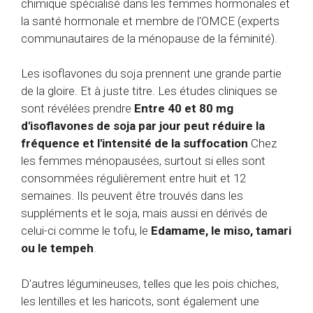
chimique spécialisé dans les femmes hormonales et
la santé hormonale et membre de l'OMCE (experts
communautaires de la ménopause de la féminité).
Les isoflavones du soja prennent une grande partie
de la gloire. Et à juste titre. Les études cliniques se
sont révélées prendre
Entre 40 et 80 mg
d'isoflavones de soja par jour
peut réduire la
fréquence et l'intensité de la suffocation
Chez
les femmes ménopausées, surtout si elles sont
consommées régulièrement entre huit et 12
semaines. Ils peuvent être trouvés dans les
suppléments et le soja, mais aussi en dérivés de
celui-ci comme le tofu, le
Edamame, le miso, tamari
ou le tempeh
.
D'autres légumineuses, telles que les pois chiches,
les lentilles et les haricots, sont également une