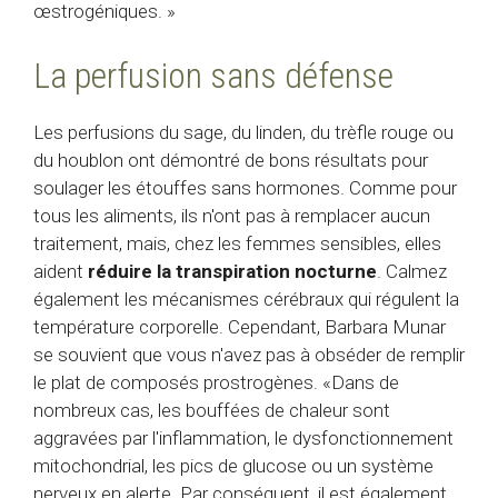
œstrogéniques. »
La perfusion sans défense
Les perfusions du sage, du linden, du trèfle rouge ou
du houblon ont démontré de bons résultats pour
soulager les étouffes sans hormones. Comme pour
tous les aliments, ils n'ont pas à remplacer aucun
traitement, mais, chez les femmes sensibles, elles
aident
réduire la transpiration nocturne
. Calmez
également les mécanismes cérébraux qui régulent la
température corporelle. Cependant, Barbara Munar
se souvient que vous n'avez pas à obséder de remplir
le plat de composés prostrogènes. «Dans de
nombreux cas, les bouffées de chaleur sont
aggravées par l'inflammation, le dysfonctionnement
mitochondrial, les pics de glucose ou un système
nerveux en alerte. Par conséquent, il est également