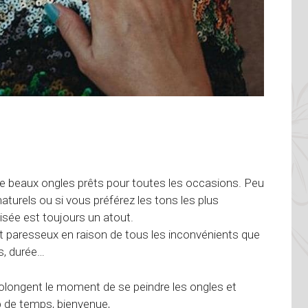
e beaux ongles prêts pour toutes les occasions. Peu
aturels ou si vous préférez les tons les plus
isée est toujours un atout.
nt paresseux en raison de tous les inconvénients que
s, durée…
 prolongent le moment de se peindre les ongles et
p de temps, bienvenue,