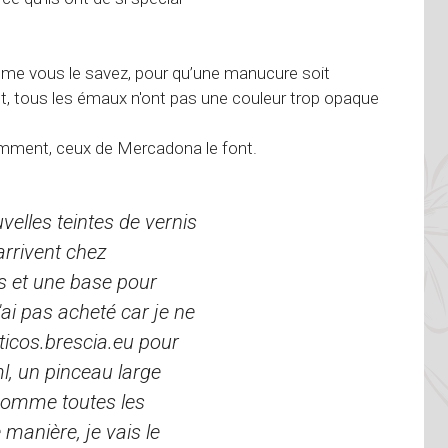
omme vous le savez, pour qu’une manucure soit
t, tous les émaux n'ont pas une couleur trop opaque
emment, ceux de Mercadona le font.
elles teintes de vernis
arrivent chez
es et une base pour
'ai pas acheté car je ne
icos.brescia.eu pour
 ml, un pinceau large
 comme toutes les
manière, je vais le