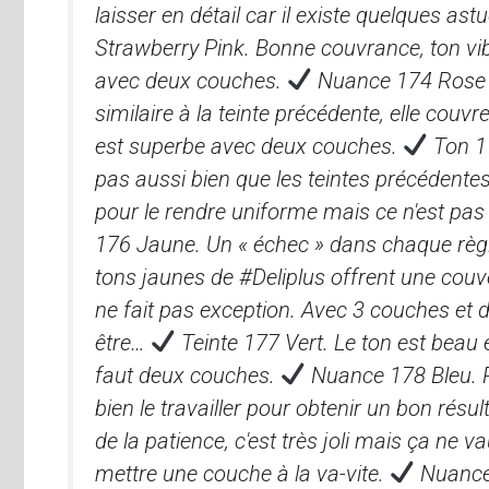
laisser en détail car il existe quelques as
Strawberry Pink. Bonne couvrance, ton vibr
avec deux couches.
Nuance 174 Rose
similaire à la teinte précédente, elle cou
est superbe avec deux couches.
Ton 17
pas aussi bien que les teintes précédentes,
pour le rendre uniforme mais ce n'est pa
176 Jaune. Un « échec » dans chaque règ
tons jaunes de #Deliplus offrent une couver
ne fait pas exception. Avec 3 couches et d
être…
Teinte 177 Vert. Le ton est beau 
faut deux couches.
Nuance 178 Bleu. Pe
bien le travailler pour obtenir un bon résu
de la patience, c'est très joli mais ça ne v
mettre une couche à la va-vite.
Nuance 