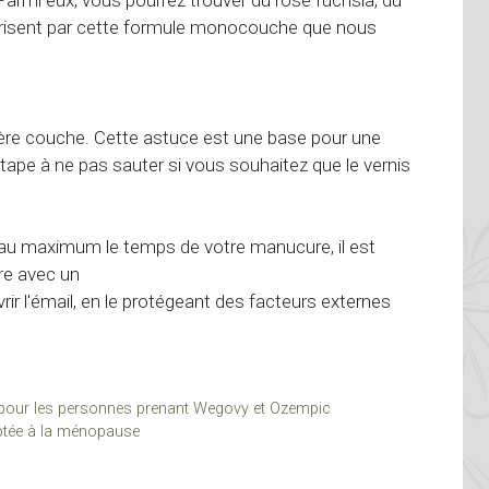
 Parmi eux, vous pourrez trouver du rose fuchsia, du
ctérisent par cette formule monocouche que nous
ère couche. Cette astuce est une base pour une
tape à ne pas sauter si vous souhaitez que le vernis
r au maximum le temps de votre manucure, il est
re avec un
rir l'émail, en le protégeant des facteurs externes
s pour les personnes prenant Wegovy et Ozempic
aptée à la ménopause