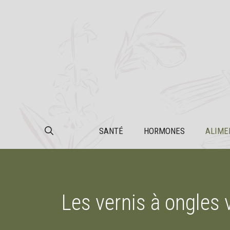
Aller
au
contenu
SANTÉ
HORMONES
ALIME
Les vernis à ongles