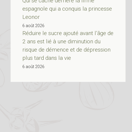
Qui se cache derrière la firme
espagnole qui a conquis la princesse
Leonor
6 août 2026
Réduire le sucre ajouté avant l’âge de
2 ans est lié à une diminution du
risque de démence et de dépression
plus tard dans la vie
6 août 2026