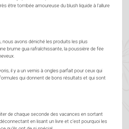
près être tombée amoureuse du blush liquide à l'allure
.
, nous avons déniché les produits les plus
une brume gua rafraîchissante, la poussière de fée
cheveux.
, il y a un vernis à ongles parfait pour ceux qui
formules qui donnent de bons résultats et qui sont
 profiter de chaque seconde des vacances en sortant
éconnectant en lisant un livre et c'est pourquoi les
e qu'ils ont de si spécial