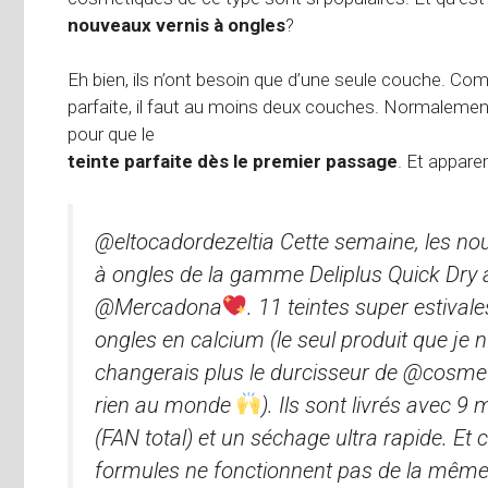
nouveaux vernis à ongles
?
Eh bien, ils n’ont besoin que d’une seule couche. C
parfaite, il faut au moins deux couches. Normalemen
pour que le
teinte parfaite dès le premier passage
. Et appar
@eltocadordezeltia Cette semaine, les nouv
à ongles de la gamme Deliplus Quick Dry 
@Mercadona
. 11 teintes super estival
ongles en calcium (le seul produit que je n
changerais plus le durcisseur de @cosmet
rien au monde
). Ils sont livrés avec 9
(FAN total) et un séchage ultra rapide. Et
formules ne fonctionnent pas de la même 