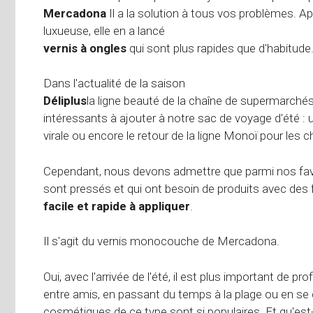
Mercadona
Il a la solution à tous vos problèmes. A
luxueuse, elle en a lancé
vernis à ongles
qui sont plus rapides que d'habitude
Dans l'actualité de la saison
Déliplus
la ligne beauté de la chaîne de supermarchés
intéressants à ajouter à notre sac de voyage d'été : 
virale ou encore le retour de la ligne Monoï pour les 
Cependant, nous devons admettre que parmi nos favoris
sont pressés et qui ont besoin de produits avec des 
facile et rapide à appliquer
.
Il s'agit du vernis monocouche de Mercadona.
Oui, avec l'arrivée de l'été, il est plus important de
entre amis, en passant du temps à la plage ou en se d
cosmétiques de ce type sont si populaires. Et qu'est-c