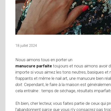
18 juillet 2024
Nous aimons tous en porter un
manucure parfaite
toujours et nous aimons avoir d
importe si vous aimez les tons neutres, basiques et n
frappants et même le nail art, une manucure bien réal
doit
. Cependant, le faire à la maison est généraleme
cela entraîne : temps de séchage, résultats imparfait
Eh bien, cher lecteur, vous faites partie de ceux qui
l'abandonnent parce que vous n'y consacrez pas tro